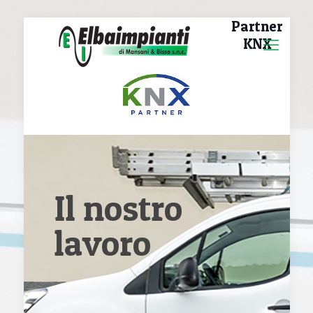
Partner
KNX
Il nostro
lavoro