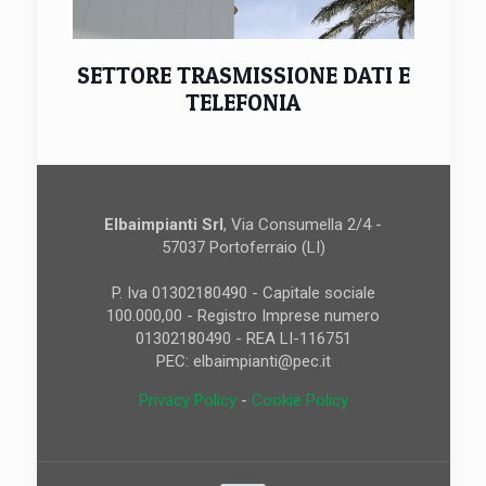
SETTORE TRASMISSIONE DATI E
TELEFONIA
Elbaimpianti Srl
, Via Consumella 2/4 -
57037 Portoferraio (LI)
P. Iva 01302180490 - Capitale sociale
100.000,00 - Registro Imprese numero
01302180490 - REA LI-116751
PEC: elbaimpianti@pec.it
Privacy Policy
-
Cookie Policy